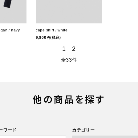
igan / navy
cape shirt / white
9,800円(税込)
1
2
全33件
他の商品を探す
ーワード
カテゴリー