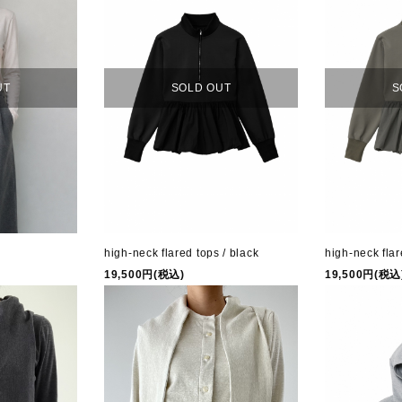
SOLD OUT
S
UT
high-neck flared tops / black
high-neck flar
19,500円(税込)
19,500円(税込