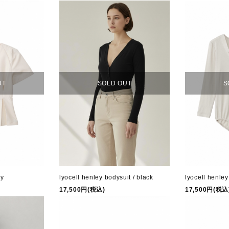
UT
SOLD OUT
S
ry
lyocell henley bodysuit / black
lyocell henley
17,500円(税込)
17,500円(税込