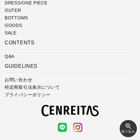
DRESS/ONE PIECE
OUTER
BOTTOMS
GOODS
SALE
CONTENTS
Q&A
GUIDELINES
お問い合わせ
特定商取引法表示について
プライバシーポリシー
zoom_in
絞り込み