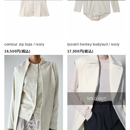
contour zip tops / ivory
lyocell henley bodysuit / ivory
16,500円(税込)
17,500円(税込)
SOLD OUT