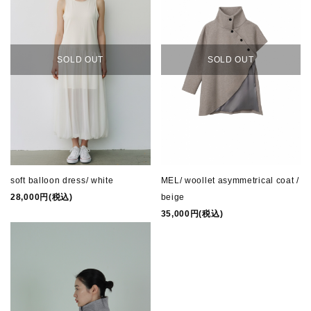
SOLD OUT
SOLD OUT
soft balloon dress/ white
MEL/ woollet asymmetrical coat /
28,000円(税込)
beige
35,000円(税込)