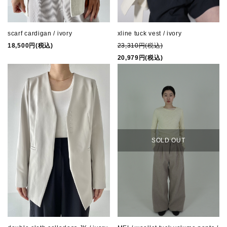
scarf cardigan / ivory
xline tuck vest / ivory
18,500円(税込)
23,310円(税込)
20,979円(税込)
SOLD OUT