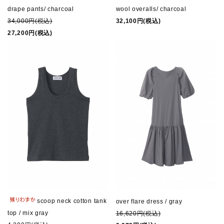
drape pants/ charcoal
wool overalls/ charcoal
34,000円(税込)
32,100円(税込)
27,200円(税込)
scoop neck cotton tank
over flare dress / gray
top / mix gray
16,620円(税込)