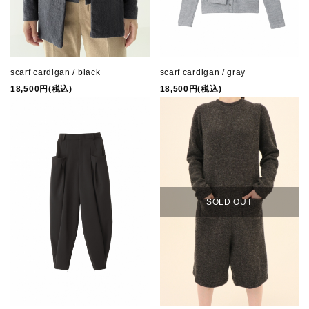
scarf cardigan / black
scarf cardigan / gray
18,500円(税込)
18,500円(税込)
SOLD OUT