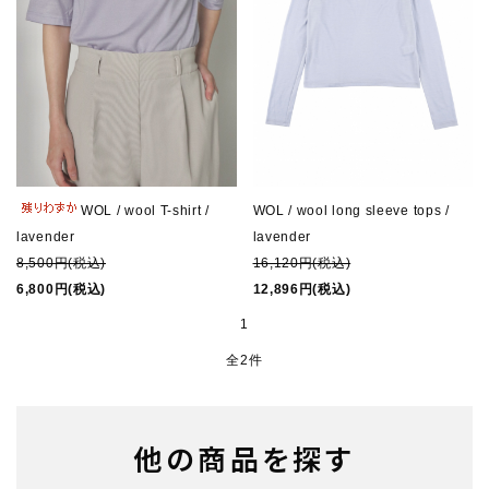
Q&A
NEWS
note
CONTACT
WOL / wool T-shirt /
WOL / wool long sleeve tops /
lavender
lavender
INFORMATION
8,500円(税込)
16,120円(税込)
6,800円(税込)
12,896円(税込)
1
全2件
他の商品を探す