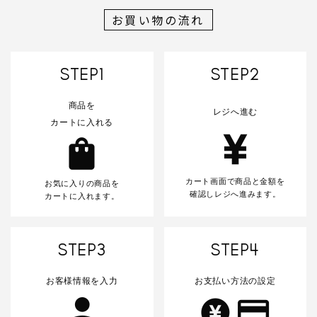
お買い物の流れ
カテゴリー
STEP1
STEP2
商品を
レジへ進む
カートに入れる
検索する
カート画面で商品と金額を
お気に入りの商品を
確認しレジへ進みます。
カートに入れます。
STEP3
STEP4
お客様情報を入力
お支払い方法の設定