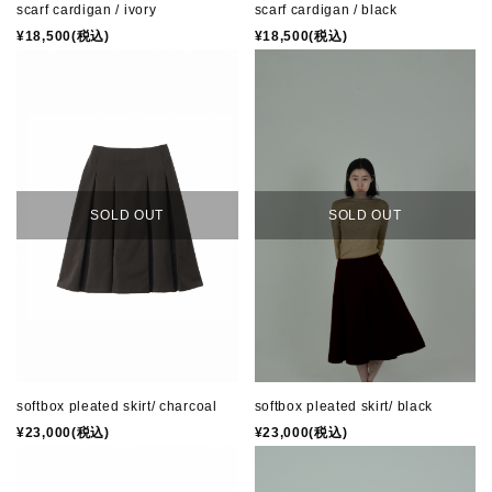
scarf cardigan / ivory
scarf cardigan / black
¥18,500(税込)
¥18,500(税込)
SOLD OUT
SOLD OUT
softbox pleated skirt/ charcoal
softbox pleated skirt/ black
¥23,000(税込)
¥23,000(税込)