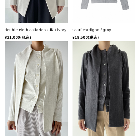
double cloth collarless JK / ivory
scarf cardigan / gray
¥21,000(税込)
¥18,500(税込)