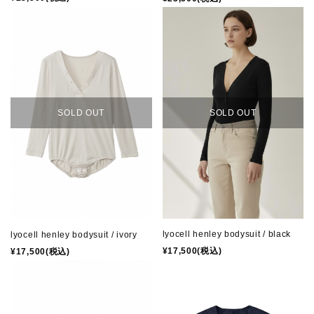
SOLD OUT
SOLD OUT
lyocell henley bodysuit / black
lyocell henley bodysuit / ivory
¥17,500(税込)
¥17,500(税込)