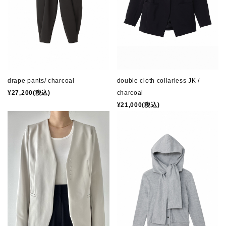
drape pants/ charcoal
double cloth collarless JK /
¥27,200(税込)
charcoal
¥21,000(税込)