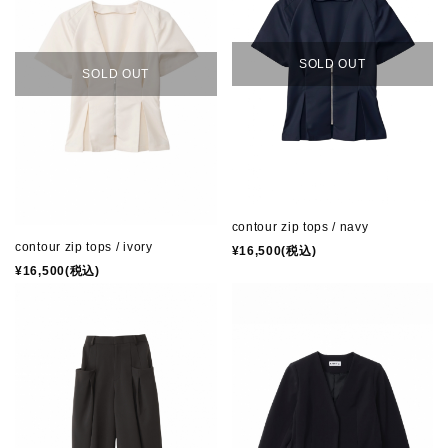
SOLD OUT
SOLD OUT
contour zip tops / navy
contour zip tops / ivory
¥16,500(税込)
¥16,500(税込)