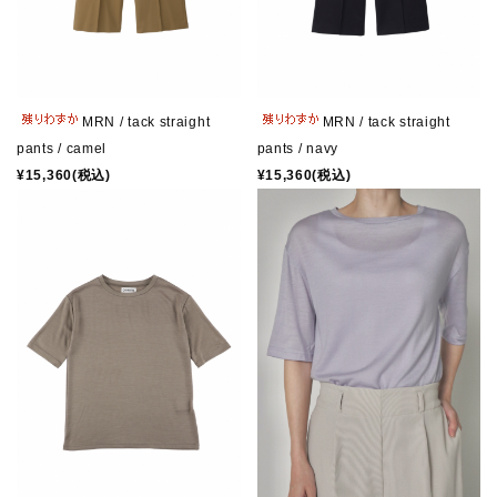
MRN / tack straight
MRN / tack straight
pants / camel
pants / navy
¥15,360(税込)
¥15,360(税込)