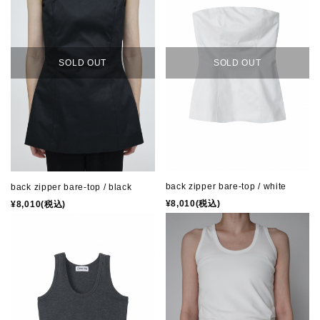
SOLD OUT
SOLD OUT
back zipper bare-top / white
back zipper bare-top / black
¥8,010(税込)
¥8,010(税込)