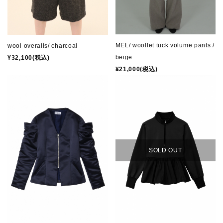
MEL/ woollet tuck volume pants /
wool overalls/ charcoal
beige
¥32,100(税込)
¥21,000(税込)
SOLD OUT