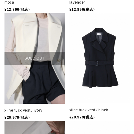
moca
lavender
¥12,896(税込)
¥12,896(税込)
SOLD OUT
xline tuck vest / black
xline tuck vest / ivory
¥20,979(税込)
¥20,979(税込)