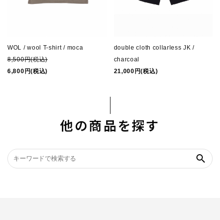
WOL / wool T-shirt / moca
double cloth collarless JK /
8,500円(税込)
charcoal
6,800円(税込)
21,000円(税込)
他の商品を探す
search