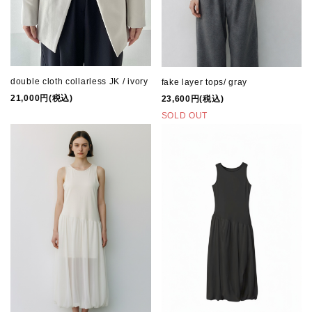
double cloth collarless JK / ivory
fake layer tops/ gray
21,000円(税込)
23,600円(税込)
SOLD OUT