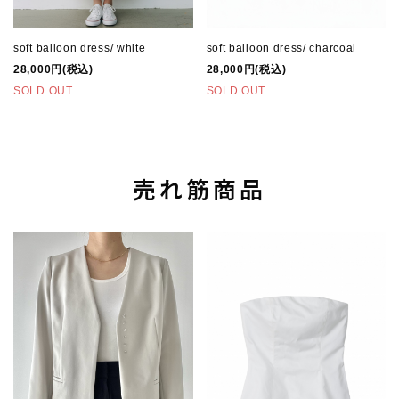
soft balloon dress/ white
soft balloon dress/ charcoal
28,000円(税込)
28,000円(税込)
SOLD OUT
SOLD OUT
売れ筋商品