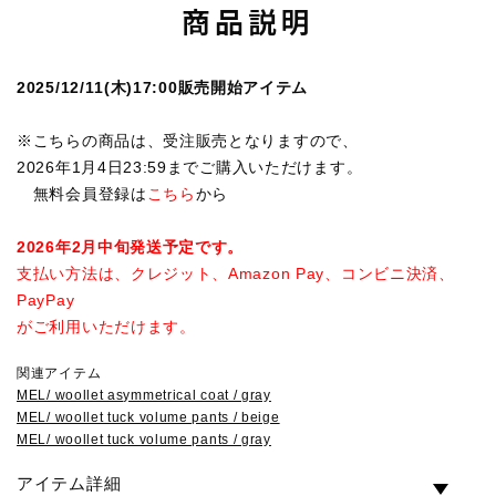
商品説明
2025/12/11(木)17:00販売開始アイテム
※こちらの商品は、受注販売となりますので、
2026年1月4日23:59までご購入いただけます。
無料会員登録は
こちら
から
2026年2月中旬発送予定です。
支払い方法は、クレジット、Amazon Pay、コンビニ決済、
PayPay
がご利用いただけます。
関連アイテム
MEL/ woollet asymmetrical coat / gray
MEL/ woollet tuck volume pants / beige
MEL/ woollet tuck volume pants / gray
アイテム詳細