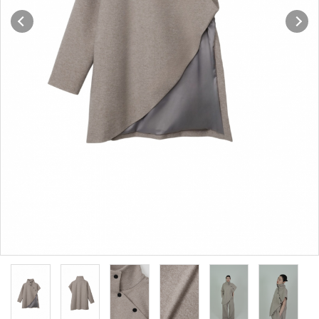
Q&A
NEWS
note
CONTACT
INFORMATION