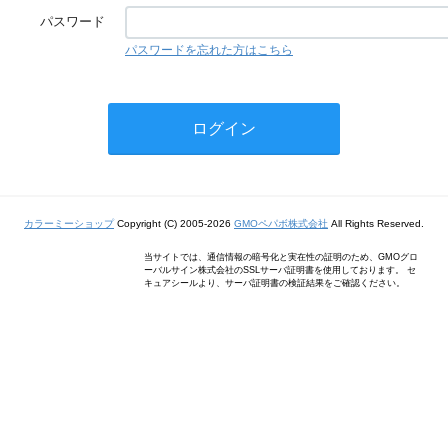
パスワード
パスワードを忘れた方はこちら
カラーミーショップ
Copyright (C) 2005-2026
GMOペパボ株式会社
All Rights Reserved.
当サイトでは、通信情報の暗号化と実在性の証明のため、GMOグロ
ーバルサイン株式会社のSSLサーバ証明書を使用しております。 セ
キュアシールより、サーバ証明書の検証結果をご確認ください。