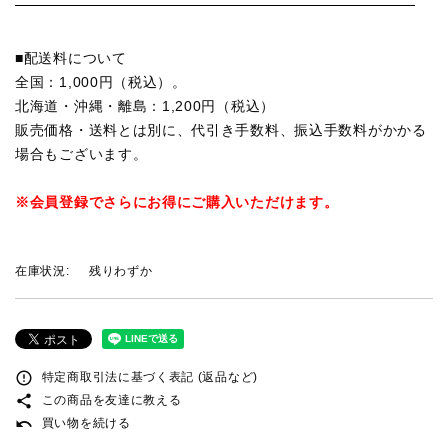
■配送料について
全国：1,000円（税込）。
北海道・沖縄・離島：1,200円（税込）
販売価格・送料とは別に、代引き手数料、振込手数料がかかる
場合もございます。
※会員登録でさらにお得にご購入いただけます。
在庫状況:
残りわずか
error_outline
特定商取引法に基づく表記 (返品など)
share
この商品を友達に教える
undo
買い物を続ける