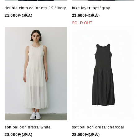
double cloth collarless JK / ivory
fake layer tops/ gray
21,000円(税込)
23,600円(税込)
SOLD OUT
soft balloon dress/ white
soft balloon dress/ charcoal
28,000円(税込)
28,000円(税込)