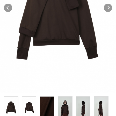
Q&A
NEWS
note
CONTACT
INFORMATION